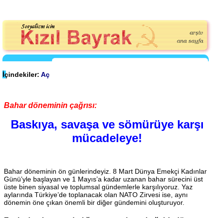
İçindekiler:
Aç
Bahar döneminin çağrısı:
Baskıya, savaşa ve sömürüye karşı
mücadeleye!
Bahar döneminin ön günlerindeyiz. 8 Mart Dünya Emekçi Kadınlar
Günü’yle başlayan ve 1 Mayıs’a kadar uzanan bahar sürecini üst
üste binen siyasal ve toplumsal gündemlerle karşılıyoruz. Yaz
aylarında Türkiye’de toplanacak olan NATO Zirvesi ise, aynı
dönemin öne çıkan önemli bir diğer gündemini oluşturuyor.