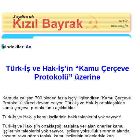
İçindekiler:
Aç
Türk-İş ve Hak-İş’in “Kamu Çerçeve
Protokolü” üzerine
Kamuda çalışan 700 binden fazla işçiyi ilgilendiren “Kamu Çerçeve
Protokolü” süreci devam ediyor. Türk-İş ve Hak-İş ortaklaştıkları
kamu çerçeve protokolünü açıkladılar.
Türk-İş ve Hak-İş kamu işçilerinin haklı taleplerini yok sayıyor!
Türk-İş ve Hak-İş’in ortaklaştığı taslakta yer alan öneriler kamu
işçilerinin taleplerini yok sayıyor. İşçilere yoksulluk sınırının altında
yaşamı reva gören taslak, kamu işçilerinin talepleriyle kan