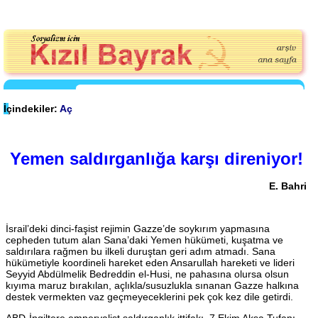
İçindekiler:
Aç
Yemen saldırganlığa karşı direniyor!
E. Bahri
İsrail’deki dinci-faşist rejimin Gazze’de soykırım yapmasına
cepheden tutum alan Sana’daki Yemen hükümeti, kuşatma ve
saldırılara rağmen bu ilkeli duruştan geri adım atmadı. Sana
hükümetiyle koordineli hareket eden Ansarullah hareketi ve lideri
Seyyid Abdülmelik Bedreddin el-Husi, ne pahasına olursa olsun
kıyıma maruz bırakılan, açlıkla/susuzlukla sınanan Gazze halkına
destek vermekten vaz geçmeyeceklerini pek çok kez dile getirdi.