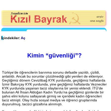
İçindekiler:
Aç
Kimin “güvenliği”?
Türkiye’de öğrencilerin barınma sorunu defaatle yazıldı, çizildi,
anlatıldı. Ancak bu sorunlar çözülmediği gibi yenileri de ekleniyor.
Geçtiğimiz dönem Cevizlibağ KYK yurdunda, geçtiğimiz haftalarda
İzmir Bakırçay KYK yurdunda, yine geçtiğimiz haftalarda Vezneciler
KYK yurdunda yaşanan taciz olaylarına bir yenisi eklendi. İTÜ’de
bulunan Ali İhsan Aldoğan Kadın Yurdu’na geçtiğimiz günlerde bir
şahıs elini kolunu sallayarak girmiş ve içerideki kadın öğrencileri
taciz etmişti. Olay hızla sosyal medya ve öğrenci gruplarında
duyurulmuş, tacizci gözaltına alınmıştı.